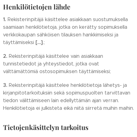
Henkilötietojen lähde
1.
Rekisterinpitäjä käsittelee asiakkaan suostumuksella
saamiaan henkilötietoja, jotka on kerätty sopimuksella
verkkokaupan sähköisen tilauksen hankkimiseksi ja
[…]
täyttämiseksi
.;
2.
Rekisterinpitäjä käsittelee vain asiakkaan
tunnistetiedot ja yhteystiedot, jotka ovat
välttämättömiä ostosopimuksen täyttämiseksi;
3.
Rekisterinpitäjä käsittelee henkilötietoja lähetys- ja
kirjanpitotarkoituksiin sekä sopimuspuolten tarvittavan
tiedon välittämiseen lain edellyttämän ajan verran.
Henkilötietoja ei julkisteta eikä niitä siirretä muihin maihin.
Tietojenkäsittelyn tarkoitus