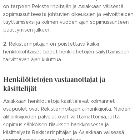
on tarpeen Rekisterinpitäjän ja Asiakkaan välisestä
sopimussuhteesta johtuvien oikeuksien ja velvoitteiden
täyttämiseksi ja kolmen vuoden ajan sopimussuhteen
päättymisen jälkeen;
2.
Rekisterinpitäjän on poistettava kaikki
henkilökohtaiset tiedot henkilötietojen säilyttämiseen
tarvittavan ajan kuluttua.
Henkilötietojen vastaanottajat ja
käsittelijät
Asiakkaan henkilötietoja käsittelevät kolmannet
osapuolet ovat Rekisterinpitäjän alihankkijoita. Näiden
alihankkijoiden palvelut ovat välttämättömiä, jotta
sopimus sähköisen tilauksen hankkimisesta ja
käsittelystä Rekisterinpitäjän ja Asiakkaan välisessä