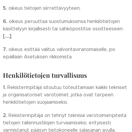
5.
oikeus tietojen siirrettävyyteen;
6.
oikeus peruuttaa suostumuksensa henkilötietojen
käsittelyyn kirjallisesti tai sähköpostitse osoitteeseen:
[….]
;
7.
oikeus esittää valitus valvontaviranomaiselle, jos
epäillään Asetuksen rikkomista.
Henkilötietojen turvallisuus
1.
Rekisterinpitäjä sitoutuu toteuttamaan kaikki tekniset
ja organisatoriset varotoimet, jotka ovat tarpeen
henkilötietojen suojaamiseksi.
2.
Rekisterinpitäjä on tehnyt teknisiä varotoimenpiteitä
tietojen tallennustilojen turvaamiseksi, erityisesti
varmistanut pääsyn tietokoneelle salasanan avulla,