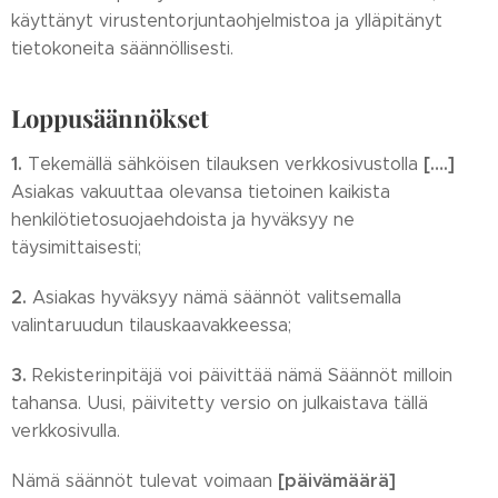
käyttänyt virustentorjuntaohjelmistoa ja ylläpitänyt
tietokoneita säännöllisesti.
Loppusäännökset
1.
[….]
Tekemällä sähköisen tilauksen verkkosivustolla
Asiakas vakuuttaa olevansa tietoinen kaikista
henkilötietosuojaehdoista ja hyväksyy ne
täysimittaisesti;
2.
Asiakas hyväksyy nämä säännöt valitsemalla
valintaruudun tilauskaavakkeessa;
3.
Rekisterinpitäjä voi päivittää nämä Säännöt milloin
tahansa. Uusi, päivitetty versio on julkaistava tällä
verkkosivulla.
[päivämäärä]
Nämä säännöt tulevat voimaan