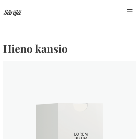
Säröjä
Hieno kansio